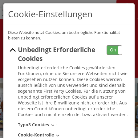
K&S Gruppe
Cookie-Einstellungen
Jobchannel
Job Map
Alle Berufsfelder
Alle Berufe
Diese Website nutzt Cookies, um bestmögliche Funktionalität
bieten zu können.
Unbedingt Erforderliche
Umkreis
On
Off
Cookies
Unbedingt erforderliche Cookies gewährleisten
Funktionen, ohne die Sie unsere Webseiten nicht wie
vorgesehen nutzen können. Diese Cookies werden
ausschließlich von uns verwendet und sind deshalb
sogenannte First Party Cookies. Für die Nutzung von
unbedingt erforderlichen Cookies auf unserer
Webseite ist Ihre Einwilligung nicht erforderlich. Aus
diesem Grund können unbedingt erforderliche
Cookies auch nicht einzeln de- bzw. aktiviert werden.
Typo3 Cookies
Cookie-Kontrolle