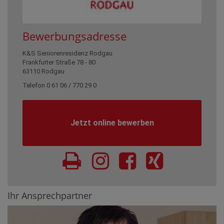
Bewerbungsadresse
K&S Seniorenresidenz Rodgau
Frankfurter Straße 78 - 80
63110 Rodgau
Telefon 0 61 06 / 770 29 0
Jetzt online bewerben
Ihr Ansprechpartner