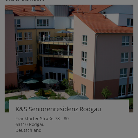
K&S Seniorenresidenz Rodgau
Frankfurter Straße 78 - 80
63110 Rodgau
Deutschland