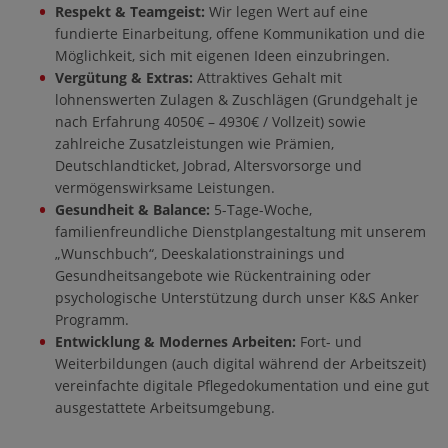
Respekt & Teamgeist:
Wir legen Wert auf eine
fundierte Einarbeitung, offene Kommunikation und die
Möglichkeit, sich mit eigenen Ideen einzubringen.
Vergütung & Extras:
Attraktives Gehalt mit
lohnenswerten Zulagen & Zuschlägen (Grundgehalt je
nach Erfahrung 4050€ – 4930€ / Vollzeit) sowie
zahlreiche Zusatzleistungen wie Prämien,
Deutschlandticket, Jobrad, Altersvorsorge und
vermögenswirksame Leistungen.
Gesundheit & Balance:
5-Tage-Woche,
familienfreundliche Dienstplangestaltung mit unserem
„Wunschbuch“, Deeskalationstrainings und
Gesundheitsangebote wie Rückentraining oder
psychologische Unterstützung durch unser K&S Anker
Programm.
Entwicklung & Modernes Arbeiten:
Fort- und
Weiterbildungen (auch digital während der Arbeitszeit)
vereinfachte digitale Pflegedokumentation und eine gut
ausgestattete Arbeitsumgebung.