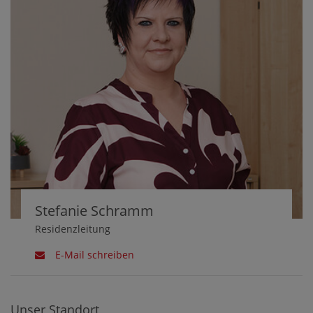
Stefanie Schramm
Residenzleitung
E-Mail schreiben
Unser Standort