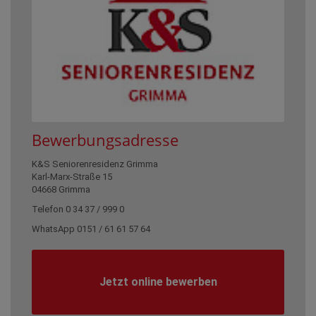
Bewerbungsadresse
K&S Seniorenresidenz Grimma
Karl-Marx-Straße 15
04668 Grimma
Telefon 0 34 37 / 999 0
WhatsApp 0151 / 61 61 57 64
Jetzt online bewerben