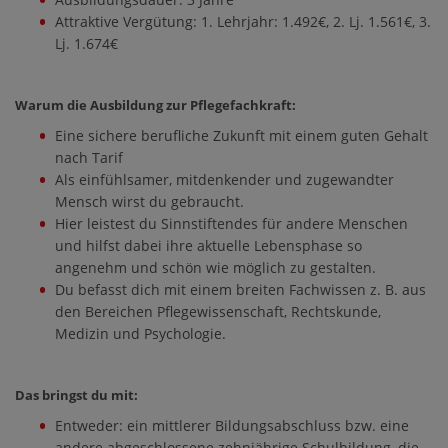
Attraktive Vergütung: 1. Lehrjahr: 1.492€, 2. Lj. 1.561€, 3.
Lj. 1.674€
Warum die Ausbildung zur Pflegefachkraft:
Eine sichere berufliche Zukunft mit einem guten Gehalt
nach Tarif
Als einfühlsamer, mitdenkender und zugewandter
Mensch wirst du gebraucht.
Hier leistest du Sinnstiftendes für andere Menschen
und hilfst dabei ihre aktuelle Lebensphase so
angenehm und schön wie möglich zu gestalten.
Du befasst dich mit einem breiten Fachwissen z. B. aus
den Bereichen Pflegewissenschaft, Rechtskunde,
Medizin und Psychologie.
Das bringst du mit:
Entweder: ein mittlerer Bildungsabschluss bzw. eine
andere abgeschlossene zehnjährige Schulbildung, die