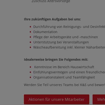
Zuschuss Altersvorsorge
Ihre zukünftigen Aufgaben bei uns:
Durchführung von Reinigungs- und Desinfekti
Dokumentation
Pflege der Arbeitsgeräte und -maschinen
Unterstützung bei Veranstaltungen
Wäscheaufbereitung inkl. kleiner Näharbeite
Idealerweise bringen Sie Folgendes mit:
Kenntnisse im Bereich Hauswirtschaft
Einfühlungsvermögen und einen freundlich
Organisationstalent und Teamfähigkeit
Werden Sie Teil unseres Teams bei K&S und bewerben
Aktionen für unsere Mitarbeiter
Meh