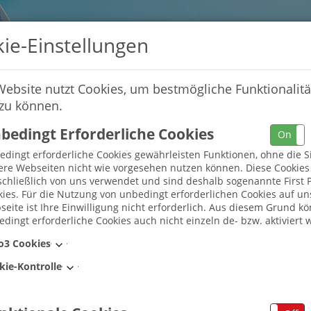
ie-Einstellungen
Website nutzt Cookies, um bestmögliche Funktionalitä
 zu können.
bedingt Erforderliche Cookies
On
dingt erforderliche Cookies gewährleisten Funktionen, ohne die S
ere Webseiten nicht wie vorgesehen nutzen können. Diese Cookie
chließlich von uns verwendet und sind deshalb sogenannte First P
ies. Für die Nutzung von unbedingt erforderlichen Cookies auf un
eite ist Ihre Einwilligung nicht erforderlich. Aus diesem Grund k
dingt erforderliche Cookies auch nicht einzeln de- bzw. aktiviert 
Umkreis
o3 Cookies
kie-Kontrolle