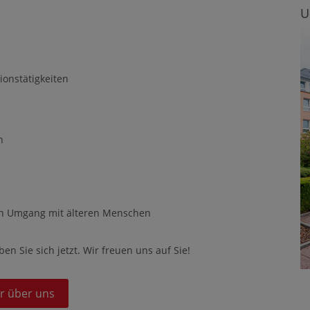
U
onstätigkeiten
n
en Umgang mit älteren Menschen
 Sie sich jetzt. Wir freuen uns auf Sie!
r über uns