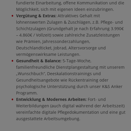
fundierte Einarbeitung, offene Kommunikation und die
Möglichkeit, sich mit eigenen Ideen einzubringen.
Vergütung & Extras:
Attraktives Gehalt mit
lohnenswerten Zulagen & Zuschlägen, z.B. Pflege- und
Schichtzulagen (Grundgehalt je nach Erfahrung 3.990€
– 4.860€ / Vollzeit) sowie zahlreiche Zusatzleistungen
wie Prämien, Jahressonderzahlungen,
Deutschlandticket, Jobrad, Altersvorsorge und
vermögenswirksame Leistungen.
Gesundheit & Balance:
5-Tage-Woche,
familienfreundliche Dienstplangestaltung mit unserem
„Wunschbuch“, Deeskalationstrainings und
Gesundheitsangebote wie Rückentraining oder
psychologische Unterstützung durch unser K&S Anker
Programm.
Entwicklung & Modernes Arbeiten:
Fort- und
Weiterbildungen (auch digital während der Arbeitszeit)
vereinfachte digitale Pflegedokumentation und eine gut
ausgestattete Arbeitsumgebung.