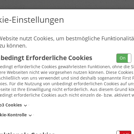
ie-Einstellungen
Website nutzt Cookies, um bestmögliche Funktionalitä
 zu können.
bedingt Erforderliche Cookies
On
dingt erforderliche Cookies gewährleisten Funktionen, ohne die S
ere Webseiten nicht wie vorgesehen nutzen können. Diese Cookie
chließlich von uns verwendet und sind deshalb sogenannte First P
ies. Für die Nutzung von unbedingt erforderlichen Cookies auf un
eite ist Ihre Einwilligung nicht erforderlich. Aus diesem Grund k
dingt erforderliche Cookies auch nicht einzeln de- bzw. aktiviert 
Umkreis
o3 Cookies
kie-Kontrolle