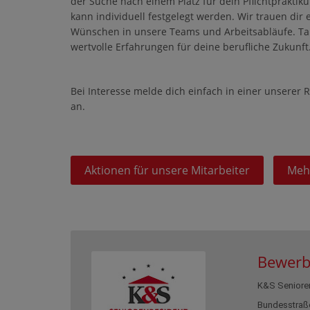
der Suche nach einem Platz für dein Pflichtpraktiku
kann individuell festgelegt werden. Wir trauen dir
Wünschen in unsere Teams und Arbeitsabläufe. Ta
wertvolle Erfahrungen für deine berufliche Zukunft
Bei Interesse melde dich einfach in einer unserer
an.
Aktionen für unsere Mitarbeiter
Meh
Bewerb
K&S Seniore
Bundesstraß