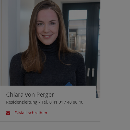
Chiara von Perger
Residenzleitung - Tel. 0 41 01 / 40 88 40
E-Mail schreiben