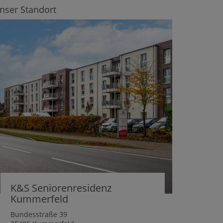
nser Standort
K&S Seniorenresidenz
Kummerfeld
Bundesstraße 39