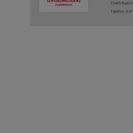
25495 Kumme
Telefon: 0 41