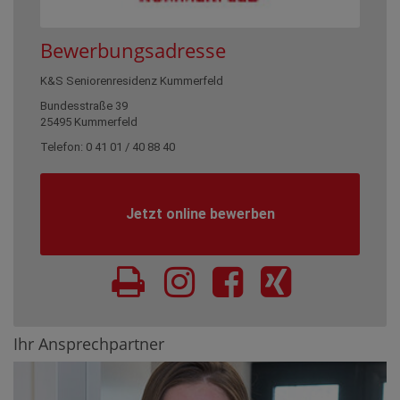
Bewerbungsadresse
K&S Seniorenresidenz Kummerfeld
Bundesstraße 39
25495 Kummerfeld
Telefon: 0 41 01 / 40 88 40
Jetzt online bewerben
Ihr Ansprechpartner