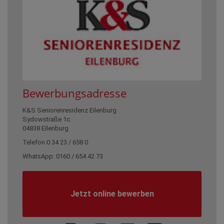
Bewerbungsadresse
K&S Seniorenresidenz Eilenburg
Sydowstraße 1c
04838 Eilenburg
Telefon 0 34 23 / 658 0
WhatsApp: 0160 / 654 42 73
Jetzt online bewerben