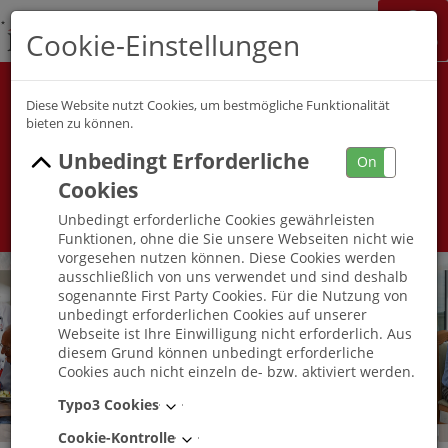
K&S Gruppe
Cookie-Einstellungen
Jobchannel
Job Map
Alle Berufsfelder
Alle Berufe
Diese Website nutzt Cookies, um bestmögliche Funktionalität
bieten zu können.
Unbedingt Erforderliche
Umkreis
On
Off
Cookies
Unbedingt erforderliche Cookies gewährleisten
Funktionen, ohne die Sie unsere Webseiten nicht wie
vorgesehen nutzen können. Diese Cookies werden
ausschließlich von uns verwendet und sind deshalb
sogenannte First Party Cookies. Für die Nutzung von
unbedingt erforderlichen Cookies auf unserer
Webseite ist Ihre Einwilligung nicht erforderlich. Aus
diesem Grund können unbedingt erforderliche
Cookies auch nicht einzeln de- bzw. aktiviert werden.
Typo3 Cookies
Cookie-Kontrolle