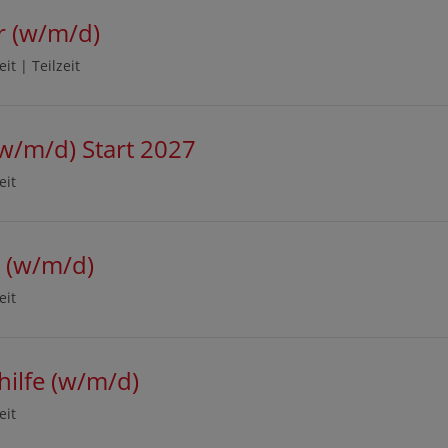
er (w/m/d)
zeit
|
Teilzeit
(w/m/d) Start 2027
eit
t (w/m/d)
eit
ilfe (w/m/d)
eit