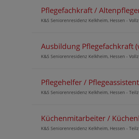
Pflegefachkraft / Altenpfleg
K&S Seniorenresidenz Kelkheim, Hessen -
Voll
Ausbildung Pflegefachkraft 
K&S Seniorenresidenz Kelkheim, Hessen -
Vollz
Pflegehelfer / Pflegeassisten
K&S Seniorenresidenz Kelkheim, Hessen -
Teilz
Küchenmitarbeiter / Küchenh
K&S Seniorenresidenz Kelkheim, Hessen -
Teilz