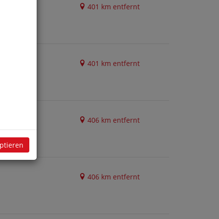
401 km entfernt
401 km entfernt
406 km entfernt
eptieren
406 km entfernt