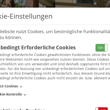
ie-Einstellungen
Website nutzt Cookies, um bestmögliche Funktionalitä
 zu können.
bedingt Erforderliche Cookies
On
dingt erforderliche Cookies gewährleisten Funktionen, ohne die S
ere Webseiten nicht wie vorgesehen nutzen können. Diese Cookie
chließlich von uns verwendet und sind deshalb sogenannte First P
ies. Für die Nutzung von unbedingt erforderlichen Cookies auf un
eite ist Ihre Einwilligung nicht erforderlich. Aus diesem Grund k
dingt erforderliche Cookies auch nicht einzeln de- bzw. aktiviert 
Umkreis
o3 Cookies
kie-Kontrolle