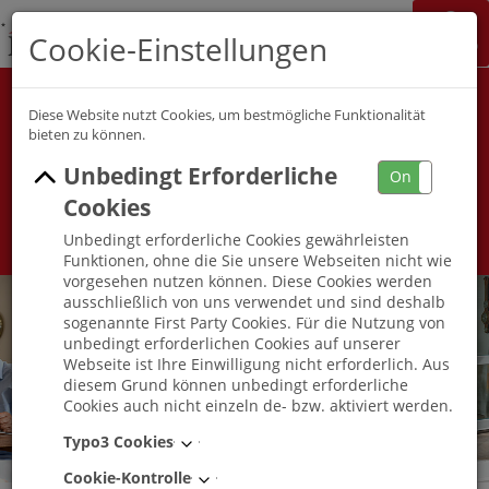
K&S Gruppe
Cookie-Einstellungen
Jobchannel
Job Map
Alle Berufsfelder
Alle Berufe
Diese Website nutzt Cookies, um bestmögliche Funktionalität
bieten zu können.
Unbedingt Erforderliche
Umkreis
On
Off
Cookies
Unbedingt erforderliche Cookies gewährleisten
Funktionen, ohne die Sie unsere Webseiten nicht wie
vorgesehen nutzen können. Diese Cookies werden
ausschließlich von uns verwendet und sind deshalb
sogenannte First Party Cookies. Für die Nutzung von
unbedingt erforderlichen Cookies auf unserer
Webseite ist Ihre Einwilligung nicht erforderlich. Aus
diesem Grund können unbedingt erforderliche
Cookies auch nicht einzeln de- bzw. aktiviert werden.
Typo3 Cookies
Cookie-Kontrolle