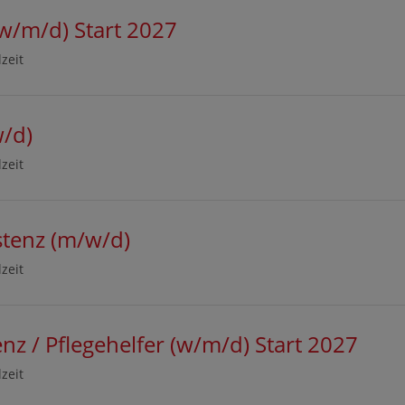
(w/m/d) Start 2027
lzeit
w/d)
lzeit
istenz (m/w/d)
lzeit
nz / Pflegehelfer (w/m/d) Start 2027
lzeit