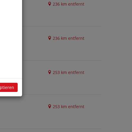
236 km entfernt
236 km entfernt
253 km entfernt
eptieren
253 km entfernt