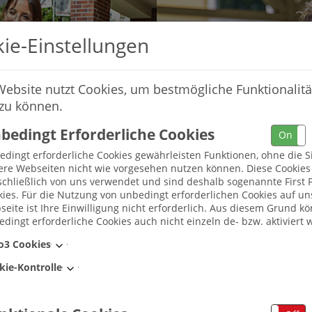
ie-Einstellungen
Website nutzt Cookies, um bestmögliche Funktionalitä
 zu können.
bedingt Erforderliche Cookies
On
dingt erforderliche Cookies gewährleisten Funktionen, ohne die S
ere Webseiten nicht wie vorgesehen nutzen können. Diese Cookie
chließlich von uns verwendet und sind deshalb sogenannte First P
ies. Für die Nutzung von unbedingt erforderlichen Cookies auf un
eite ist Ihre Einwilligung nicht erforderlich. Aus diesem Grund k
dingt erforderliche Cookies auch nicht einzeln de- bzw. aktiviert 
Umkreis
o3 Cookies
kie-Kontrolle