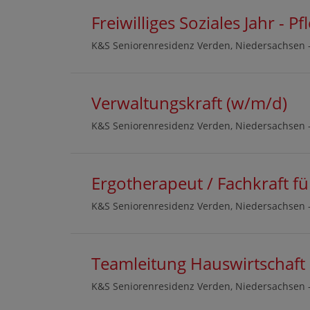
Freiwilliges Soziales Jahr - Pf
K&S Seniorenresidenz Verden, Niedersachsen 
Verwaltungskraft (w/m/d)
K&S Seniorenresidenz Verden, Niedersachsen 
Ergotherapeut / Fachkraft f
K&S Seniorenresidenz Verden, Niedersachsen 
Teamleitung Hauswirtschaft
K&S Seniorenresidenz Verden, Niedersachsen 