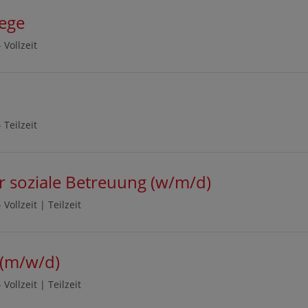
lege
-
Vollzeit
-
Teilzeit
ür soziale Betreuung (w/m/d)
-
Vollzeit
|
Teilzeit
 (m/w/d)
-
Vollzeit
|
Teilzeit