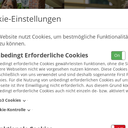
ie-Einstellungen
Website nutzt Cookies, um bestmögliche Funktionalitä
 zu können.
bedingt Erforderliche Cookies
On
dingt erforderliche Cookies gewährleisten Funktionen, ohne die S
ere Webseiten nicht wie vorgesehen nutzen können. Diese Cookie
chließlich von uns verwendet und sind deshalb sogenannte First P
ies. Für die Nutzung von unbedingt erforderlichen Cookies auf un
eite ist Ihre Einwilligung nicht erforderlich. Aus diesem Grund k
dingt erforderliche Cookies auch nicht einzeln de- bzw. aktiviert 
Umkreis
o3 Cookies
kie-Kontrolle