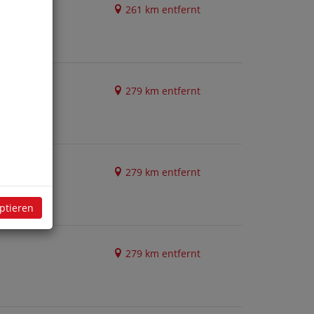
261 km entfernt
279 km entfernt
279 km entfernt
eptieren
279 km entfernt