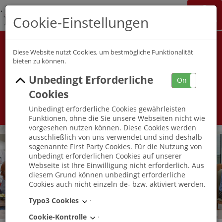
K&S Gruppe
Cookie-Einstellungen
Jobchannel
Job Map
Alle Berufsfelder
Alle Berufe
Diese Website nutzt Cookies, um bestmögliche Funktionalität
bieten zu können.
Unbedingt Erforderliche
Umkreis
On
Off
Cookies
Unbedingt erforderliche Cookies gewährleisten
Funktionen, ohne die Sie unsere Webseiten nicht wie
vorgesehen nutzen können. Diese Cookies werden
ausschließlich von uns verwendet und sind deshalb
sogenannte First Party Cookies. Für die Nutzung von
unbedingt erforderlichen Cookies auf unserer
Webseite ist Ihre Einwilligung nicht erforderlich. Aus
diesem Grund können unbedingt erforderliche
Cookies auch nicht einzeln de- bzw. aktiviert werden.
Typo3 Cookies
Cookie-Kontrolle