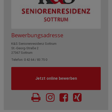
Bewerbungsadresse
K&S Seniorenresidenz Sottrum
St.-Georg-Straße 2
27367 Sottrum
Telefon: 0 42 64 / 83 75 0
Jetzt online bewerben