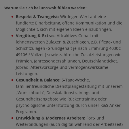
Warum Sie sich bei uns wohlfühlen werden:
Respekt & Teamgeist:
Wir legen Wert auf eine
fundierte Einarbeitung, offene Kommunikation und die
Möglichkeit, sich mit eigenen Ideen einzubringen.
Vergütung & Extras:
Attraktives Gehalt mit
lohnenswerten Zulagen & Zuschlägen, z.B. Pflege- und
Schichtzulagen (Grundgehalt je nach Erfahrung 4030€ –
4910€ / Vollzeit) sowie zahlreiche Zusatzleistungen wie
Prämien, Jahressonderzahlungen, Deutschlandticket,
Jobrad, Altersvorsorge und vermögenswirksame
Leistungen.
Gesundheit & Balance:
5-Tage-Woche,
familienfreundliche Dienstplangestaltung mit unserem
„Wunschbuch“, Deeskalationstrainings und
Gesundheitsangebote wie Rückentraining oder
psychologische Unterstützung durch unser K&S Anker
Programm.
Entwicklung & Modernes Arbeiten:
Fort- und
Weiterbildungen (auch digital während der Arbeitszeit)