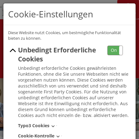
K&S Gruppe
Cookie-Einstellungen
Jobchannel
Job Map
Pflege
Alle Berufe
Diese Website nutzt Cookies, um bestmögliche Funktionalität
bieten zu können.
Unbedingt Erforderliche
Umkreis
On
Off
Cookies
Unbedingt erforderliche Cookies gewährleisten
Funktionen, ohne die Sie unsere Webseiten nicht wie
vorgesehen nutzen können. Diese Cookies werden
ausschließlich von uns verwendet und sind deshalb
sogenannte First Party Cookies. Für die Nutzung von
unbedingt erforderlichen Cookies auf unserer
Webseite ist Ihre Einwilligung nicht erforderlich. Aus
diesem Grund können unbedingt erforderliche
Cookies auch nicht einzeln de- bzw. aktiviert werden.
Typo3 Cookies
Cookie-Kontrolle