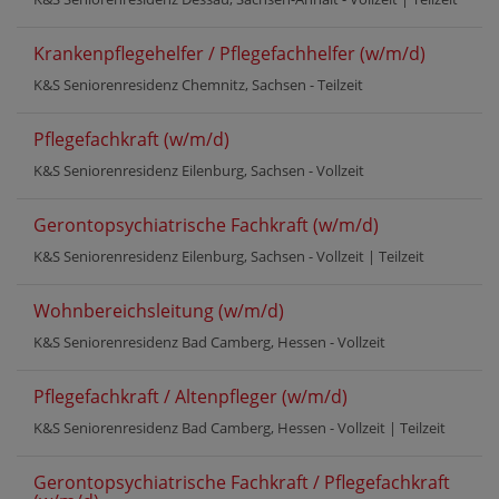
Krankenpflegehelfer / Pflegefachhelfer (w/m/d)
K&S Seniorenresidenz Chemnitz, Sachsen -
Teilzeit
Pflegefachkraft (w/m/d)
K&S Seniorenresidenz Eilenburg, Sachsen -
Vollzeit
Gerontopsychiatrische Fachkraft (w/m/d)
K&S Seniorenresidenz Eilenburg, Sachsen -
Vollzeit
|
Teilzeit
Wohnbereichsleitung (w/m/d)
K&S Seniorenresidenz Bad Camberg, Hessen -
Vollzeit
Pflegefachkraft / Altenpfleger (w/m/d)
K&S Seniorenresidenz Bad Camberg, Hessen -
Vollzeit
|
Teilzeit
Gerontopsychiatrische Fachkraft / Pflegefachkraft