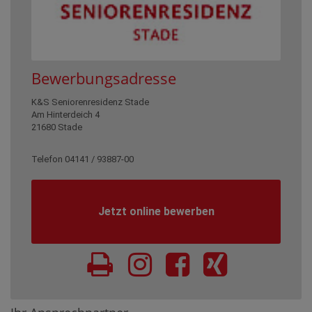
Bewerbungsadresse
K&S Seniorenresidenz Stade
Am Hinterdeich 4
21680 Stade
Telefon 04141 / 93887-00
Jetzt online bewerben