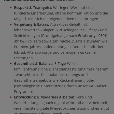
Respekt & Teamgeist:
Wir legen Wert auf eine
fundierte Einarbeitung, offene Kommunikation und die
Möglichkeit, sich mit eigenen Ideen einzubringen.
Vergütung & Extras:
Attraktives Gehalt mit
lohnenswerten Zulagen & Zuschlägen, z.B. Pflege- und
Schichtzulagen (Grundgehalt je nach Erfahrung 4030€ –
4910€ / Vollzeit) sowie zahlreiche Zusatzleistungen wie
Prämien, Jahressonderzahlungen, Deutschlandticket,
Jobrad, Altersvorsorge und vermögenswirksame
Leistungen.
Gesundheit & Balance:
5-Tage-Woche,
familienfreundliche Dienstplangestaltung mit unserem
„Wunschbuch“, Deeskalationstrainings und
Gesundheitsangebote wie Rückentraining oder
psychologische Unterstützung durch unser K&S Anker
Programm.
Entwicklung & Modernes Arbeiten:
Fort- und
Weiterbildungen (auch digital während der Arbeitszeit)
vereinfachte digitale Pflegedokumentation und eine gut
ausgestattete Arbeitsumgebung.