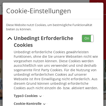
K&S Gruppe
Cookie-Einstellungen
Jobchannel
Job Map
Pflege
Alle Berufe
Diese Website nutzt Cookies, um bestmögliche Funktionalität
bieten zu können.
Unbedingt Erforderliche
Umkreis
On
Off
Cookies
Unbedingt erforderliche Cookies gewährleisten
Funktionen, ohne die Sie unsere Webseiten nicht wie
vorgesehen nutzen können. Diese Cookies werden
ausschließlich von uns verwendet und sind deshalb
sogenannte First Party Cookies. Für die Nutzung von
unbedingt erforderlichen Cookies auf unserer
Webseite ist Ihre Einwilligung nicht erforderlich. Aus
diesem Grund können unbedingt erforderliche
Cookies auch nicht einzeln de- bzw. aktiviert werden.
Typo3 Cookies
Cookie-Kontrolle