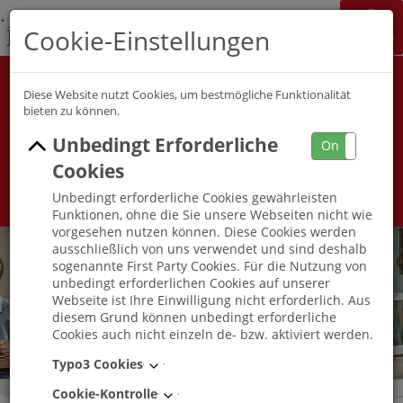
K&S Gruppe
Cookie-Einstellungen
Jobchannel
Job Map
Alle Berufsfelder
Alle Berufe
Diese Website nutzt Cookies, um bestmögliche Funktionalität
bieten zu können.
Unbedingt Erforderliche
Umkreis
On
Off
Cookies
Unbedingt erforderliche Cookies gewährleisten
Funktionen, ohne die Sie unsere Webseiten nicht wie
vorgesehen nutzen können. Diese Cookies werden
ausschließlich von uns verwendet und sind deshalb
sogenannte First Party Cookies. Für die Nutzung von
unbedingt erforderlichen Cookies auf unserer
Webseite ist Ihre Einwilligung nicht erforderlich. Aus
diesem Grund können unbedingt erforderliche
Cookies auch nicht einzeln de- bzw. aktiviert werden.
Typo3 Cookies
Cookie-Kontrolle