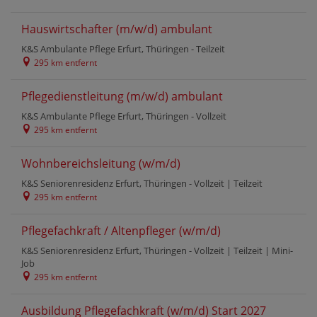
Hauswirtschafter (m/w/d) ambulant
K&S Ambulante Pflege Erfurt, Thüringen -
Teilzeit
295 km entfernt
Pflegedienstleitung (m/w/d) ambulant
K&S Ambulante Pflege Erfurt, Thüringen -
Vollzeit
295 km entfernt
Wohnbereichsleitung (w/m/d)
K&S Seniorenresidenz Erfurt, Thüringen -
Vollzeit
|
Teilzeit
295 km entfernt
Pflegefachkraft / Altenpfleger (w/m/d)
K&S Seniorenresidenz Erfurt, Thüringen -
Vollzeit
|
Teilzeit
|
Mini-
Job
295 km entfernt
Ausbildung Pflegefachkraft (w/m/d) Start 2027