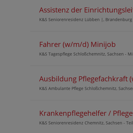
Assistenz der Einrichtungsle
K&S Seniorenresidenz Lübben |, Brandenburg
Fahrer (w/m/d) Minijob
K&S Tagespflege Schloßchemnitz, Sachsen -
Mi
Ausbildung Pflegefachkraft 
K&S Ambulante Pflege Schloßchemnitz, Sachse
Krankenpflegehelfer / Pfleg
K&S Seniorenresidenz Chemnitz, Sachsen -
Tei