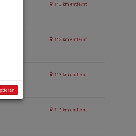
113 km entfernt
113 km entfernt
113 km entfernt
eptieren
113 km entfernt