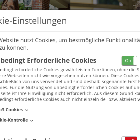
ie-Einstellungen
Website nutzt Cookies, um bestmögliche Funktionalitä
 zu können.
bedingt Erforderliche Cookies
On
dingt erforderliche Cookies gewährleisten Funktionen, ohne die S
ere Webseiten nicht wie vorgesehen nutzen können. Diese Cookie
chließlich von uns verwendet und sind deshalb sogenannte First P
ies. Für die Nutzung von unbedingt erforderlichen Cookies auf un
eite ist Ihre Einwilligung nicht erforderlich. Aus diesem Grund k
dingt erforderliche Cookies auch nicht einzeln de- bzw. aktiviert 
Umkreis
o3 Cookies
kie-Kontrolle