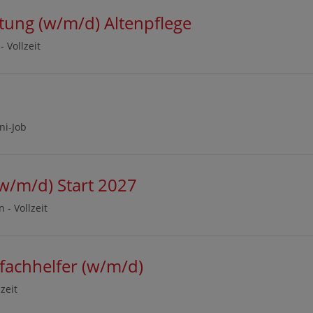
itung (w/m/d) Altenpflege
 -
Vollzeit
ni-Job
(w/m/d) Start 2027
n -
Vollzeit
efachhelfer (w/m/d)
lzeit