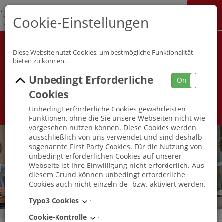
K&S Gruppe
Cookie-Einstellungen
Jobchannel
Job Map
Alle Berufsfelder
Alle Berufe
Diese Website nutzt Cookies, um bestmögliche Funktionalität
bieten zu können.
Unbedingt Erforderliche
Umkreis
On
Off
Cookies
Unbedingt erforderliche Cookies gewährleisten
Funktionen, ohne die Sie unsere Webseiten nicht wie
vorgesehen nutzen können. Diese Cookies werden
ausschließlich von uns verwendet und sind deshalb
sogenannte First Party Cookies. Für die Nutzung von
unbedingt erforderlichen Cookies auf unserer
Webseite ist Ihre Einwilligung nicht erforderlich. Aus
diesem Grund können unbedingt erforderliche
Cookies auch nicht einzeln de- bzw. aktiviert werden.
Typo3 Cookies
Cookie-Kontrolle