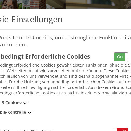
ie-Einstellungen
Website nutzt Cookies, um bestmögliche Funktionalitä
 zu können.
bedingt Erforderliche Cookies
On
dingt erforderliche Cookies gewährleisten Funktionen, ohne die S
ere Webseiten nicht wie vorgesehen nutzen können. Diese Cookie
chließlich von uns verwendet und sind deshalb sogenannte First P
ies. Für die Nutzung von unbedingt erforderlichen Cookies auf un
eite ist Ihre Einwilligung nicht erforderlich. Aus diesem Grund k
dingt erforderliche Cookies auch nicht einzeln de- bzw. aktiviert 
Umkreis
o3 Cookies
kie-Kontrolle