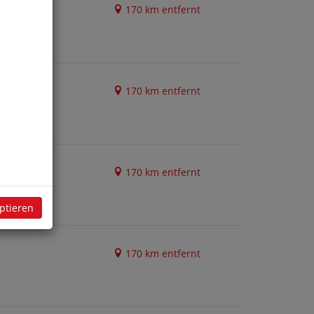
170 km entfernt
170 km entfernt
170 km entfernt
eptieren
170 km entfernt