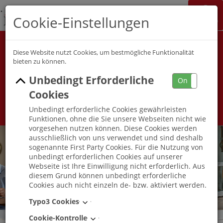
K&S Gruppe
Cookie-Einstellungen
Jobchannel
Job Map
Alle Berufsfelder
Alle Berufe
Diese Website nutzt Cookies, um bestmögliche Funktionalität
bieten zu können.
Unbedingt Erforderliche
Umkreis
On
Off
Cookies
Unbedingt erforderliche Cookies gewährleisten
Funktionen, ohne die Sie unsere Webseiten nicht wie
vorgesehen nutzen können. Diese Cookies werden
ausschließlich von uns verwendet und sind deshalb
sogenannte First Party Cookies. Für die Nutzung von
unbedingt erforderlichen Cookies auf unserer
Webseite ist Ihre Einwilligung nicht erforderlich. Aus
diesem Grund können unbedingt erforderliche
Cookies auch nicht einzeln de- bzw. aktiviert werden.
Typo3 Cookies
Cookie-Kontrolle