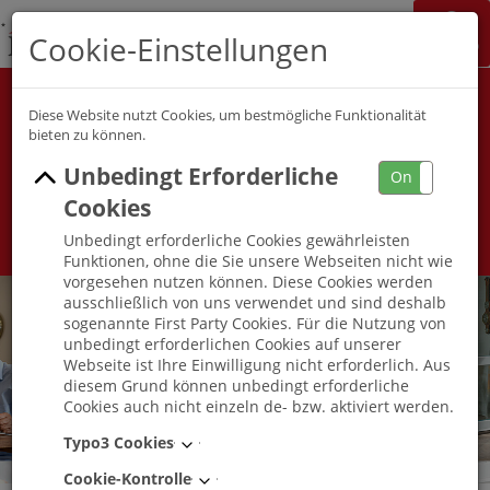
K&S Gruppe
Cookie-Einstellungen
Jobchannel
Job Map
Alle Berufsfelder
Alle Berufe
Diese Website nutzt Cookies, um bestmögliche Funktionalität
bieten zu können.
Unbedingt Erforderliche
Umkreis
On
Off
Cookies
Unbedingt erforderliche Cookies gewährleisten
Funktionen, ohne die Sie unsere Webseiten nicht wie
vorgesehen nutzen können. Diese Cookies werden
ausschließlich von uns verwendet und sind deshalb
sogenannte First Party Cookies. Für die Nutzung von
unbedingt erforderlichen Cookies auf unserer
Webseite ist Ihre Einwilligung nicht erforderlich. Aus
diesem Grund können unbedingt erforderliche
Cookies auch nicht einzeln de- bzw. aktiviert werden.
Typo3 Cookies
Cookie-Kontrolle