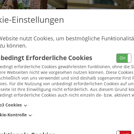
ie-Einstellungen
Website nutzt Cookies, um bestmögliche Funktionalitä
 zu können.
bedingt Erforderliche Cookies
On
dingt erforderliche Cookies gewährleisten Funktionen, ohne die S
ere Webseiten nicht wie vorgesehen nutzen können. Diese Cookie
chließlich von uns verwendet und sind deshalb sogenannte First P
ies. Für die Nutzung von unbedingt erforderlichen Cookies auf un
eite ist Ihre Einwilligung nicht erforderlich. Aus diesem Grund k
dingt erforderliche Cookies auch nicht einzeln de- bzw. aktiviert 
Umkreis
o3 Cookies
kie-Kontrolle