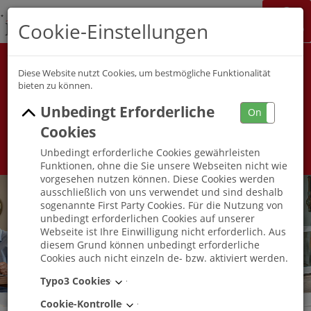
K&S Gruppe
Cookie-Einstellungen
Jobchannel
Job Map
Alle Berufsfelder
Alle Berufe
Diese Website nutzt Cookies, um bestmögliche Funktionalität
bieten zu können.
Unbedingt Erforderliche
Umkreis
On
Off
Cookies
Unbedingt erforderliche Cookies gewährleisten
Funktionen, ohne die Sie unsere Webseiten nicht wie
vorgesehen nutzen können. Diese Cookies werden
ausschließlich von uns verwendet und sind deshalb
sogenannte First Party Cookies. Für die Nutzung von
unbedingt erforderlichen Cookies auf unserer
Webseite ist Ihre Einwilligung nicht erforderlich. Aus
diesem Grund können unbedingt erforderliche
Cookies auch nicht einzeln de- bzw. aktiviert werden.
Typo3 Cookies
Cookie-Kontrolle