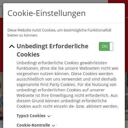
K&S Gruppe
Cookie-Einstellungen
Jobchannel
Job Map
Alle Berufsfelder
Alle Berufe
Diese Website nutzt Cookies, um bestmögliche Funktionalität
bieten zu können.
Unbedingt Erforderliche
Umkreis
On
Off
Cookies
Unbedingt erforderliche Cookies gewährleisten
Funktionen, ohne die Sie unsere Webseiten nicht wie
vorgesehen nutzen können. Diese Cookies werden
ausschließlich von uns verwendet und sind deshalb
sogenannte First Party Cookies. Für die Nutzung von
unbedingt erforderlichen Cookies auf unserer
Webseite ist Ihre Einwilligung nicht erforderlich. Aus
diesem Grund können unbedingt erforderliche
Cookies auch nicht einzeln de- bzw. aktiviert werden.
Typo3 Cookies
Cookie-Kontrolle