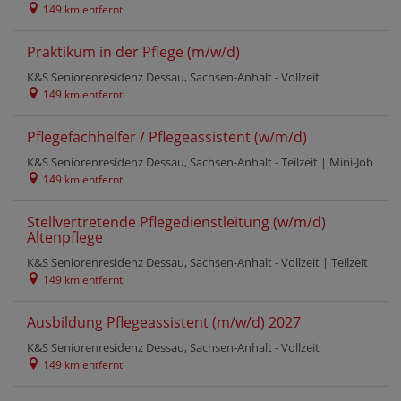
149 km entfernt
Praktikum in der Pflege (m/w/d)
K&S Seniorenresidenz Dessau, Sachsen-Anhalt -
Vollzeit
149 km entfernt
Pflegefachhelfer / Pflegeassistent (w/m/d)
K&S Seniorenresidenz Dessau, Sachsen-Anhalt -
Teilzeit
|
Mini-Job
149 km entfernt
Stellvertretende Pflegedienstleitung (w/m/d)
Altenpflege
K&S Seniorenresidenz Dessau, Sachsen-Anhalt -
Vollzeit
|
Teilzeit
149 km entfernt
Ausbildung Pflegeassistent (m/w/d) 2027
K&S Seniorenresidenz Dessau, Sachsen-Anhalt -
Vollzeit
149 km entfernt