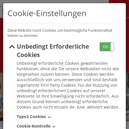
K&S Gruppe
Cookie-Einstellungen
Jobchannel
Job Map
Alle Berufsfelder
Alle Berufe
Diese Website nutzt Cookies, um bestmögliche Funktionalität
bieten zu können.
Unbedingt Erforderliche
Umkreis
On
Off
Cookies
Unbedingt erforderliche Cookies gewährleisten
Funktionen, ohne die Sie unsere Webseiten nicht wie
vorgesehen nutzen können. Diese Cookies werden
ausschließlich von uns verwendet und sind deshalb
sogenannte First Party Cookies. Für die Nutzung von
unbedingt erforderlichen Cookies auf unserer
Webseite ist Ihre Einwilligung nicht erforderlich. Aus
diesem Grund können unbedingt erforderliche
Cookies auch nicht einzeln de- bzw. aktiviert werden.
Typo3 Cookies
Cookie-Kontrolle