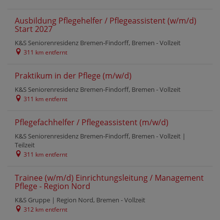
Ausbildung Pflegehelfer / Pflegeassistent (w/m/d)
Start 2027
K&S Seniorenresidenz Bremen-Findorff, Bremen -
Vollzeit
311 km entfernt
Praktikum in der Pflege (m/w/d)
K&S Seniorenresidenz Bremen-Findorff, Bremen -
Vollzeit
311 km entfernt
Pflegefachhelfer / Pflegeassistent (m/w/d)
K&S Seniorenresidenz Bremen-Findorff, Bremen -
Vollzeit
|
Teilzeit
311 km entfernt
Trainee (w/m/d) Einrichtungsleitung / Management
Pflege - Region Nord
K&S Gruppe | Region Nord, Bremen -
Vollzeit
312 km entfernt