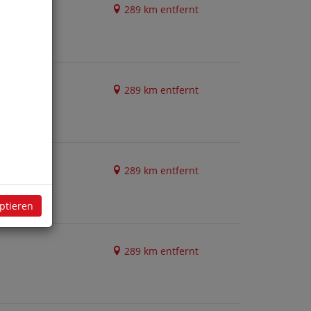
289 km entfernt
289 km entfernt
289 km entfernt
eptieren
289 km entfernt