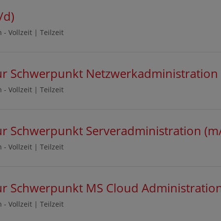
/d)
n -
Vollzeit
|
Teilzeit
tur Schwerpunkt Netzwerkadministration
n -
Vollzeit
|
Teilzeit
tur Schwerpunkt Serveradministration (m
n -
Vollzeit
|
Teilzeit
tur Schwerpunkt MS Cloud Administratio
n -
Vollzeit
|
Teilzeit