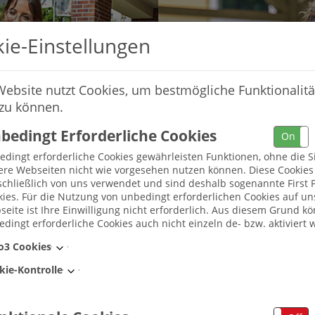
ie-Einstellungen
Website nutzt Cookies, um bestmögliche Funktionalitä
 zu können.
bedingt Erforderliche Cookies
On
dingt erforderliche Cookies gewährleisten Funktionen, ohne die S
ere Webseiten nicht wie vorgesehen nutzen können. Diese Cookie
chließlich von uns verwendet und sind deshalb sogenannte First P
ies. Für die Nutzung von unbedingt erforderlichen Cookies auf un
eite ist Ihre Einwilligung nicht erforderlich. Aus diesem Grund k
dingt erforderliche Cookies auch nicht einzeln de- bzw. aktiviert 
Umkreis
o3 Cookies
kie-Kontrolle