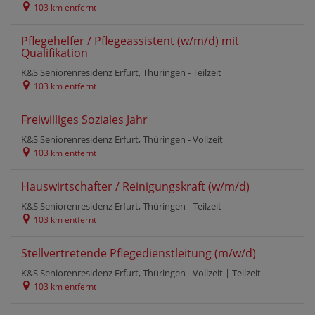
103 km entfernt
Pflegehelfer / Pflegeassistent (w/m/d) mit
Qualifikation
K&S Seniorenresidenz Erfurt, Thüringen -
Teilzeit
103 km entfernt
Freiwilliges Soziales Jahr
K&S Seniorenresidenz Erfurt, Thüringen -
Vollzeit
103 km entfernt
Hauswirtschafter / Reinigungskraft (w/m/d)
K&S Seniorenresidenz Erfurt, Thüringen -
Teilzeit
103 km entfernt
Stellvertretende Pflegedienstleitung (m/w/d)
K&S Seniorenresidenz Erfurt, Thüringen -
Vollzeit
|
Teilzeit
103 km entfernt