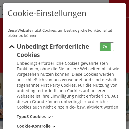
K&S Gruppe
Cookie-Einstellungen
Jobchannel
Job Map
Alle Berufsfelder
Alle Berufe
Diese Website nutzt Cookies, um bestmögliche Funktionalität
bieten zu können.
Unbedingt Erforderliche
Umkreis
On
Off
Cookies
Unbedingt erforderliche Cookies gewährleisten
Funktionen, ohne die Sie unsere Webseiten nicht wie
vorgesehen nutzen können. Diese Cookies werden
ausschließlich von uns verwendet und sind deshalb
sogenannte First Party Cookies. Für die Nutzung von
unbedingt erforderlichen Cookies auf unserer
Webseite ist Ihre Einwilligung nicht erforderlich. Aus
diesem Grund können unbedingt erforderliche
Cookies auch nicht einzeln de- bzw. aktiviert werden.
Typo3 Cookies
Cookie-Kontrolle