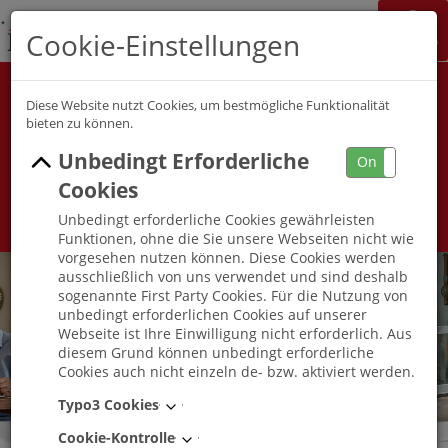
K&S Gruppe
Cookie-Einstellungen
Jobchannel
Job Map
Alle Berufsfelder
Alle Berufe
Diese Website nutzt Cookies, um bestmögliche Funktionalität
bieten zu können.
Unbedingt Erforderliche
Umkreis
On
Off
Cookies
Unbedingt erforderliche Cookies gewährleisten
Funktionen, ohne die Sie unsere Webseiten nicht wie
vorgesehen nutzen können. Diese Cookies werden
ausschließlich von uns verwendet und sind deshalb
sogenannte First Party Cookies. Für die Nutzung von
unbedingt erforderlichen Cookies auf unserer
Webseite ist Ihre Einwilligung nicht erforderlich. Aus
diesem Grund können unbedingt erforderliche
Cookies auch nicht einzeln de- bzw. aktiviert werden.
Typo3 Cookies
Cookie-Kontrolle