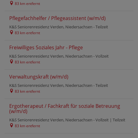
83 km entfernt
Pflegefachhelfer / Pflegeassistent (w/m/d)
K&S Seniorenresidenz Verden, Niedersachsen -
Teilzeit
83 km entfernt
Freiwilliges Soziales Jahr - Pflege
K&S Seniorenresidenz Verden, Niedersachsen -
Vollzeit
83 km entfernt
Verwaltungskraft (w/m/d)
K&S Seniorenresidenz Verden, Niedersachsen -
Teilzeit
83 km entfernt
Ergotherapeut / Fachkraft für soziale Betreuung
(w/m/d)
K&S Seniorenresidenz Verden, Niedersachsen -
Vollzeit
|
Teilzeit
83 km entfernt