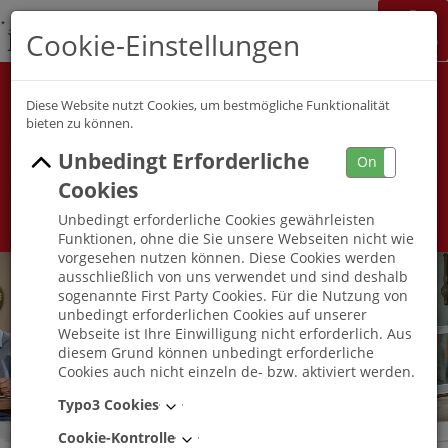
K&S Gruppe
Cookie-Einstellungen
Jobchannel
Job Map
Alle Berufsfelder
Alle Berufe
Diese Website nutzt Cookies, um bestmögliche Funktionalität
bieten zu können.
Unbedingt Erforderliche
Umkreis
On
Off
Cookies
Unbedingt erforderliche Cookies gewährleisten
Funktionen, ohne die Sie unsere Webseiten nicht wie
vorgesehen nutzen können. Diese Cookies werden
ausschließlich von uns verwendet und sind deshalb
sogenannte First Party Cookies. Für die Nutzung von
unbedingt erforderlichen Cookies auf unserer
Webseite ist Ihre Einwilligung nicht erforderlich. Aus
diesem Grund können unbedingt erforderliche
Cookies auch nicht einzeln de- bzw. aktiviert werden.
Typo3 Cookies
Cookie-Kontrolle