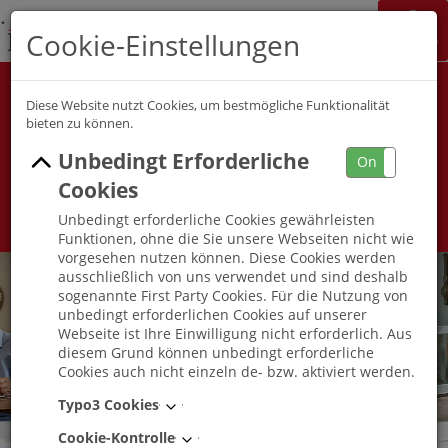
K&S Gruppe
Cookie-Einstellungen
Jobchannel
Job Map
Alle Berufsfelder
Alle Berufe
Diese Website nutzt Cookies, um bestmögliche Funktionalität
bieten zu können.
Unbedingt Erforderliche
Umkreis
On
Off
Cookies
Unbedingt erforderliche Cookies gewährleisten
Funktionen, ohne die Sie unsere Webseiten nicht wie
vorgesehen nutzen können. Diese Cookies werden
ausschließlich von uns verwendet und sind deshalb
sogenannte First Party Cookies. Für die Nutzung von
unbedingt erforderlichen Cookies auf unserer
Webseite ist Ihre Einwilligung nicht erforderlich. Aus
diesem Grund können unbedingt erforderliche
Cookies auch nicht einzeln de- bzw. aktiviert werden.
Typo3 Cookies
Cookie-Kontrolle