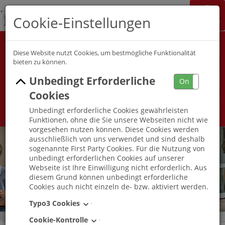
K&S Gruppe
Cookie-Einstellungen
Jobchannel
Job Map
Alle Berufsfelder
Alle Berufe
Diese Website nutzt Cookies, um bestmögliche Funktionalität
bieten zu können.
Unbedingt Erforderliche
Umkreis
On
Off
Cookies
Unbedingt erforderliche Cookies gewährleisten
Funktionen, ohne die Sie unsere Webseiten nicht wie
vorgesehen nutzen können. Diese Cookies werden
ausschließlich von uns verwendet und sind deshalb
sogenannte First Party Cookies. Für die Nutzung von
unbedingt erforderlichen Cookies auf unserer
Webseite ist Ihre Einwilligung nicht erforderlich. Aus
diesem Grund können unbedingt erforderliche
Cookies auch nicht einzeln de- bzw. aktiviert werden.
Typo3 Cookies
Cookie-Kontrolle