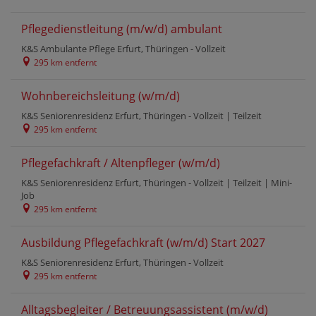
Pflegedienstleitung (m/w/d) ambulant
K&S Ambulante Pflege Erfurt, Thüringen -
Vollzeit
295 km entfernt
Wohnbereichsleitung (w/m/d)
K&S Seniorenresidenz Erfurt, Thüringen -
Vollzeit
|
Teilzeit
295 km entfernt
Pflegefachkraft / Altenpfleger (w/m/d)
K&S Seniorenresidenz Erfurt, Thüringen -
Vollzeit
|
Teilzeit
|
Mini-
Job
295 km entfernt
Ausbildung Pflegefachkraft (w/m/d) Start 2027
K&S Seniorenresidenz Erfurt, Thüringen -
Vollzeit
295 km entfernt
Alltagsbegleiter / Betreuungsassistent (m/w/d)