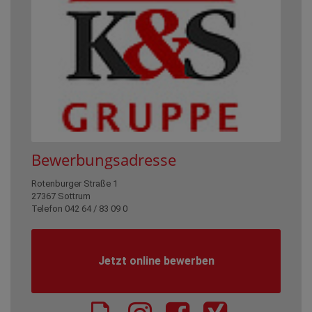
Bewerbungsadresse
Rotenburger Straße 1
27367 Sottrum
Telefon 042 64 / 83 09 0
Jetzt online bewerben