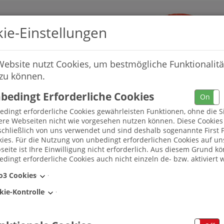
ie-Einstellungen
Website nutzt Cookies, um bestmögliche Funktionalitä
 zu können.
bedingt Erforderliche Cookies
On
dingt erforderliche Cookies gewährleisten Funktionen, ohne die S
ere Webseiten nicht wie vorgesehen nutzen können. Diese Cookie
chließlich von uns verwendet und sind deshalb sogenannte First P
ies. Für die Nutzung von unbedingt erforderlichen Cookies auf un
eite ist Ihre Einwilligung nicht erforderlich. Aus diesem Grund k
dingt erforderliche Cookies auch nicht einzeln de- bzw. aktiviert 
Umkreis
o3 Cookies
kie-Kontrolle