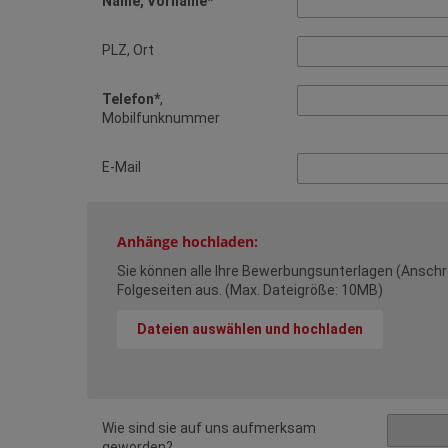
Name, Vorname*
PLZ, Ort
Telefon*
,
Mobilfunknummer
E-Mail
Anhänge hochladen:
Sie können alle Ihre Bewerbungsunterlagen (Anschrei
Folgeseiten aus. (Max. Dateigröße: 10MB)
Dateien auswählen und hochladen
Wie sind sie auf uns aufmerksam
geworden?